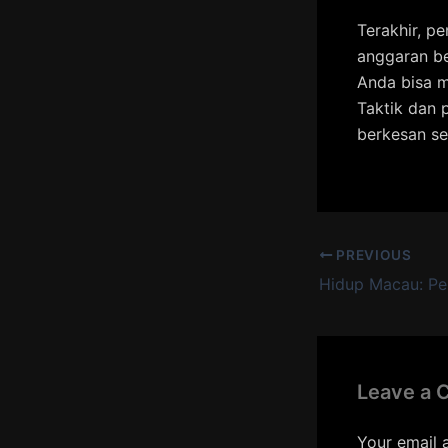
Terakhir, p
anggaran be
Anda bisa m
Taktik dan 
berkesan se
PREVIOUS
Leave a
Your email 