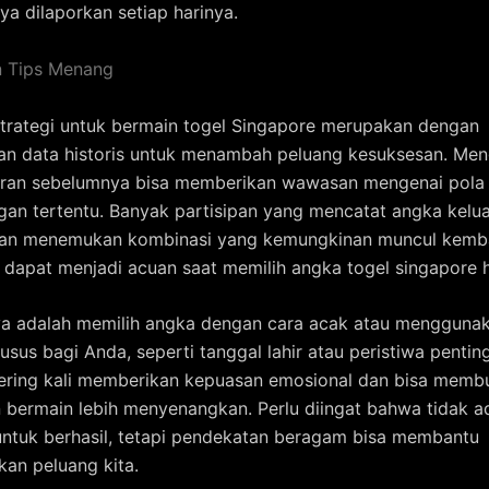
ya dilaporkan setiap harinya.
n Tips Menang
strategi untuk bermain togel Singapore merupakan dengan
 data historis untuk menambah peluang kesuksesan. Meng
aran sebelumnya bisa memberikan wawasan mengenai pola
an tertentu. Banyak partisipan yang mencatat angka kelu
uan menemukan kombinasi yang kemungkinan muncul kemba
i dapat menjadi acuan saat memilih angka togel singapore ha
nya adalah memilih angka dengan cara acak atau menggun
usus bagi Anda, seperti tanggal lahir atau peristiwa pentin
 sering kali memberikan kepuasan emosional dan bisa memb
bermain lebih menyenangkan. Perlu diingat bahwa tidak a
untuk berhasil, tetapi pendekatan beragam bisa membantu
an peluang kita.