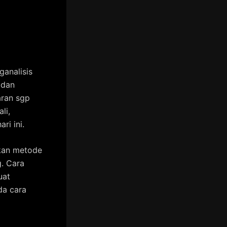
analisis
 dan
aran sgp
li,
ri ini.
akan metode
g. Cara
uat
da cara