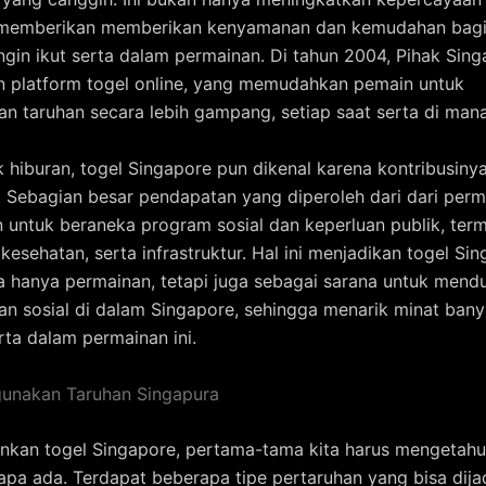
a memberikan memberikan kenyamanan dan kemudahan bag
ingin ikut serta dalam permainan. Di tahun 2004, Pihak Sin
 platform togel online, yang memudahkan pemain untuk
 taruhan secara lebih gampang, setiap saat serta di mana
k hiburan, togel Singapore pun dikenal karena kontribusiny
 Sebagian besar pendapatan yang diperoleh dari dari perm
n untuk beraneka program sosial dan keperluan publik, ter
kesehatan, serta infrastruktur. Hal ini menjadikan togel Si
 hanya permainan, tetapi juga sebagai sarana untuk mend
 sosial di dalam Singapore, sehingga menarik minat ban
rta dalam permainan ini.
unakan Taruhan Singapura
kan togel Singapore, pertama-tama kita harus mengetahui
apa ada. Terdapat beberapa tipe pertaruhan yang bisa dija