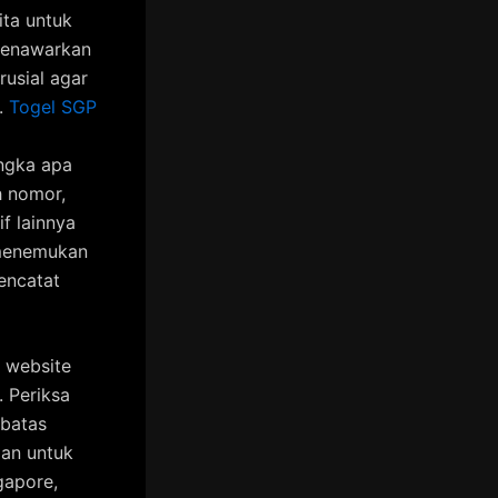
ita untuk
menawarkan
rusial agar
a.
Togel SGP
angka apa
h nomor,
f lainnya
 menemukan
encatat
 website
. Periksa
 batas
ian untuk
gapore,