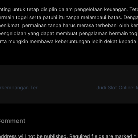
enting untuk tetap disiplin dalam pengelolaan keuangan. Te
rmain togel serta patuhi itu tanpa melampaui batas. Dengan
enikmati permainan tanpa harus merasa terbebani oleh ker
pengelolaan yang dapat membuat pengalaman bermain toge
rta mungkin membawa keberuntungan lebih dekat kepada k
Hidup Macau: Perkembangan Terbaru Mengenai Hasil dan Dispensasi
 Comment
address will not be published.
Required fields are marked
*