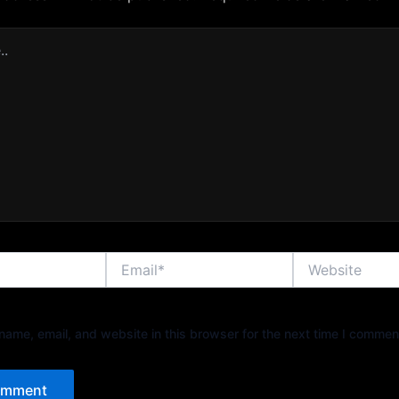
Email*
Website
ame, email, and website in this browser for the next time I commen