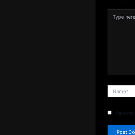
Type
here..
Name*
Save my n