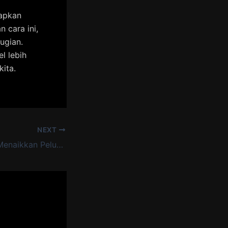
tapkan
 cara ini,
ugian.
l lebih
ita.
NEXT
Judi Slot Online: Menaikkan Peluang Menang dengan Slot Demo