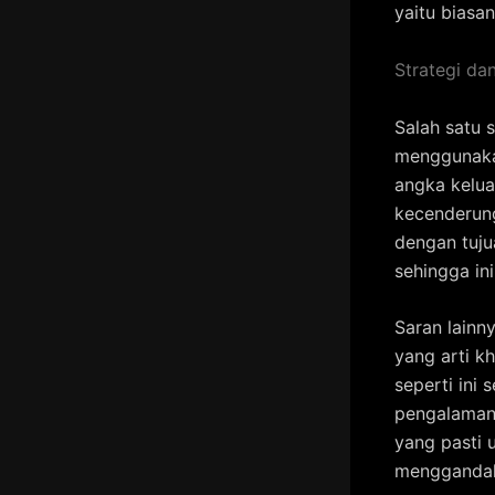
yaitu biasan
Strategi da
Salah satu 
menggunakan
angka kelu
kecenderung
dengan tuj
sehingga in
Saran lain
yang arti kh
seperti ini
pengalaman 
yang pasti 
menggandak