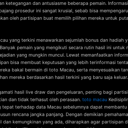
an ketegangan dan antusiasme beberapa pemain. Informas
epajang prosedur ini sangat krusial, sebab bisa mempengaruh
kan oleh partisipan buat memilih pilihan mereka untuk put
cau yang terkini menawarkan sejumlah bonus dan hadiah 
anyak pemain yang mengikuti secara rutin hasil ini untuk 
ejadian yang mungkin muncul. Lewat memanfaatkan informas
sipan bisa membuat keputusan yang lebih terinformasi tent
reka bakal bermain di toto Macau, serta menyesuaikan ta
han mereka berdasarkan hasil terkini yang baru saja keluar.
mati hasil live draw dan pengeluaran, penting bagi partis
tian dan tidak terhasut oleh perasaan.
toto macau
Kedisipli
ng tepat terhadap data Macau sebelumnya dapat membantu
usun rencana jangka panjang. Dengan demikian pemahama
il dan kemungkinan yang ada, diharapkan agar partisipan 