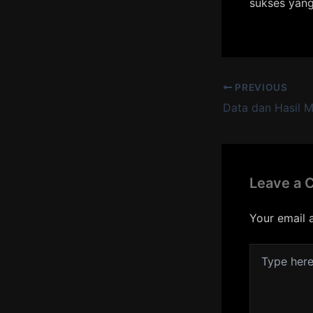
sukses yang
PREVIOUS
Leave a
Your email 
Type
here..