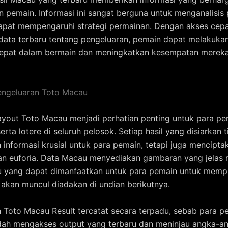
n pemain. Informasi ini sangat berguna untuk menganalisis
apat mempengaruhi strategi permainan. Dengan akses cepat
ata terbaru tentang pengeluaran, pemain dapat melakuka
 tepat dalam bermain dan meningkatkan kesempatan merek
engeluaran Toto Macau
ayout Toto Macau menjadi perhatian penting untuk para p
erta lotere di seluruh pelosok. Setiap hasil yang disiarkan 
informasi krusial untuk para pemain, tetapi juga mencipta
an euforia. Data Macau menyediakan gambaran yang jelas
ru yang dapat dimanfaatkan untuk para pemain untuk memp
akan muncul diadakan di undian berikutnya.
 Toto Macau Result tercatat secara terpadu, sebab para p
ah mengakses output yang terbaru dan meninjau angka-a