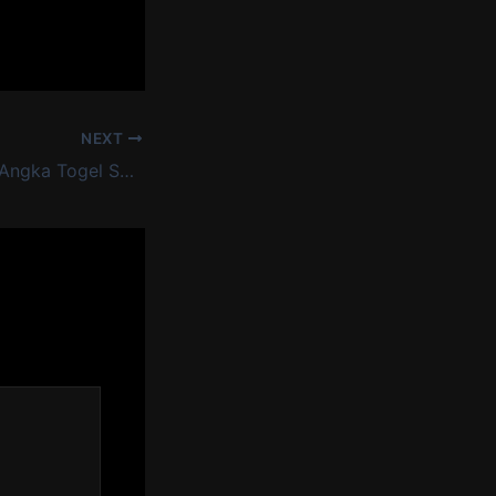
NEXT
Peruntungan dan Angka Togel SGP Singapura: Apa yang Harus Dipahami