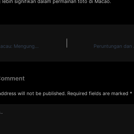
 lebih signifikan dalam permainan toto di Macao.
Data dan Hasil Macau: Mengungkap Misteri Keberuntungan
 Comment
address will not be published.
Required fields are marked
*