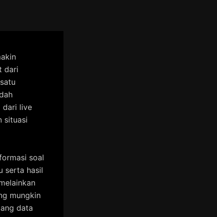
makin
 dari
satu
udah
dari live
situasi
formasi soal
 serta hasil
melainkan
ang mungkin
tang data