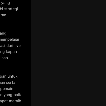
i yang
i strategi
aran
yang
mempelajari
i dari live
ang kapan
ruhan
ipan untuk
nan serta
 pemain
n yang baik
dapat meraih