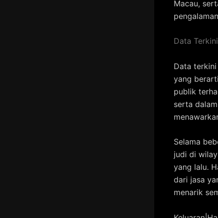
Macau, sert
pengalaman 
Data Terkin
Data terkin
yang berart
publik terh
serta dalam
menawarkan
Selama bebe
judi di wila
yang lalu. H
dari jasa y
menarik sem
Keluaran|Ha