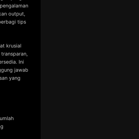
n pengalaman
kan output,
erbagi tips
t krusial
 transparan,
sedia. Ini
nggung jawab
san yang
jumlah
ng