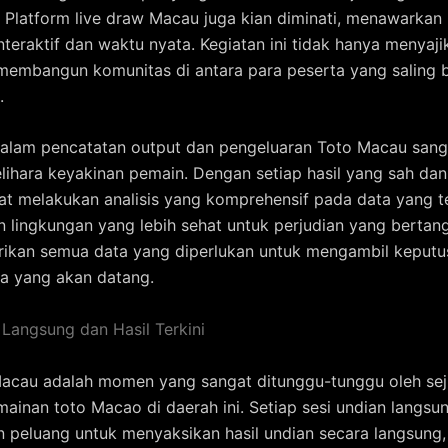
r. Platform live draw Macau juga kian diminati, menawarka
nteraktif dan waktu nyata. Kegiatan ini tidak hanya menyaji
 membangun komunitas di antara para peserta yang saling b
.
alam pencatatan output dan pengeluaran Toto Macau sanga
ihara keyakinan pemain. Dengan setiap hasil yang sah dan
t melakukan analisis yang komprehensif pada data yang ter
 lingkungan yang lebih sehat untuk perjudian yang berta
ikan semua data yang diperlukan untuk mengambil keputu
sa yang akan datang.
Langsung dan Hasil Terkini
Macau adalah momen yang sangat ditunggu-tunggu oleh se
mainan toto Macao di daerah ini. Setiap sesi undian langsu
peluang untuk menyaksikan hasil undian secara langsung,