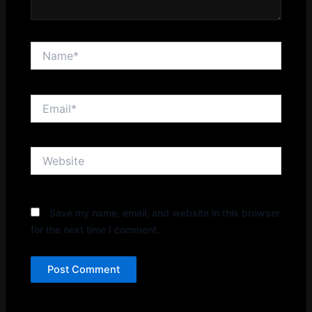
Name*
Email*
Website
Save my name, email, and website in this browser
for the next time I comment.