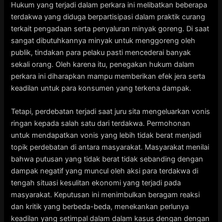
Hukum yang terjadi dalam perkara ini melibatkan beberapa
terdakwa yang diduga berpartisipasi dalam praktik curang
terkait pengadaan serta penyaluran minyak goreng. Di saat
sangat dibutuhkannya minyak untuk menggoreng oleh
publik, tindakan para pelaku pasti mencederai banyak
sekali orang. Oleh karena itu, penegakan hukum dalam
perkara ini diharapkan mampu memberikan efek jera serta
keadilan untuk para konsumen yang terkena dampak.
Tetapi, perdebatan terjadi saat juru sita mengeluarkan vonis
ringan kepada salah satu dari terdakwa. Permohonan
untuk mendapatkan vonis yang lebih tidak berat menjadi
topik perdebatan di antara masyarakat. Masyarakat menilai
bahwa putusan yang tidak berat tidak sebanding dengan
dampak negatif yang muncul oleh aksi para terdakwa di
tengah situasi kesulitan ekonomi yang terjadi pada
masyarakat. Keputusan ini menimbulkan beragam reaksi
dan kritik yang berbeda-beda, menekankan perlunya
keadilan yang setimpal dalam dalam kasus dengan dengan