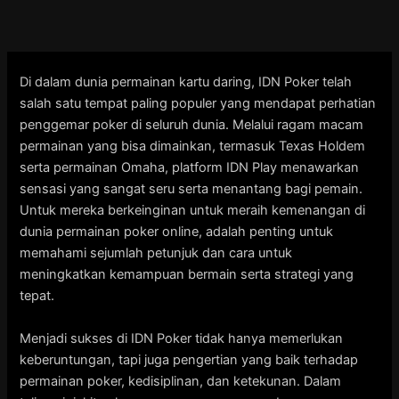
Skip
to
content
Di dalam dunia permainan kartu daring, IDN Poker telah
salah satu tempat paling populer yang mendapat perhatian
penggemar poker di seluruh dunia. Melalui ragam macam
permainan yang bisa dimainkan, termasuk Texas Holdem
serta permainan Omaha, platform IDN Play menawarkan
sensasi yang sangat seru serta menantang bagi pemain.
Untuk mereka berkeinginan untuk meraih kemenangan di
dunia permainan poker online, adalah penting untuk
memahami sejumlah petunjuk dan cara untuk
meningkatkan kemampuan bermain serta strategi yang
tepat.
Menjadi sukses di IDN Poker tidak hanya memerlukan
keberuntungan, tapi juga pengertian yang baik terhadap
permainan poker, kedisiplinan, dan ketekunan. Dalam