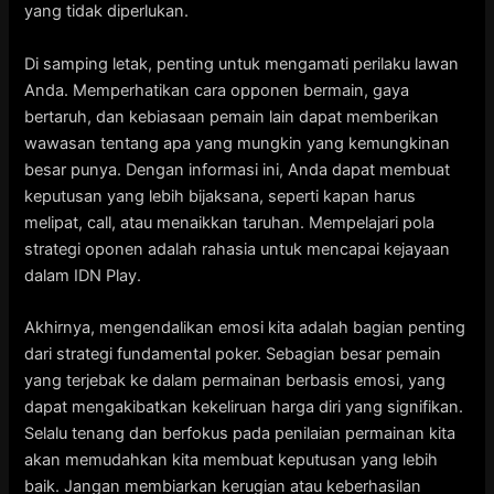
yang tidak diperlukan.
Di samping letak, penting untuk mengamati perilaku lawan
Anda. Memperhatikan cara opponen bermain, gaya
bertaruh, dan kebiasaan pemain lain dapat memberikan
wawasan tentang apa yang mungkin yang kemungkinan
besar punya. Dengan informasi ini, Anda dapat membuat
keputusan yang lebih bijaksana, seperti kapan harus
melipat, call, atau menaikkan taruhan. Mempelajari pola
strategi oponen adalah rahasia untuk mencapai kejayaan
dalam IDN Play.
Akhirnya, mengendalikan emosi kita adalah bagian penting
dari strategi fundamental poker. Sebagian besar pemain
yang terjebak ke dalam permainan berbasis emosi, yang
dapat mengakibatkan kekeliruan harga diri yang signifikan.
Selalu tenang dan berfokus pada penilaian permainan kita
akan memudahkan kita membuat keputusan yang lebih
baik. Jangan membiarkan kerugian atau keberhasilan