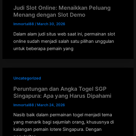
Judi Slot Online: Menaikkan Peluang
Menang dengan Slot Demo
Immortal88
/
March 30, 2026
Dalam alam judi situs web saat ini, permainan slot
online sudah menjadi salah satu pilihan unggulan
untuk beberapa pemain yang
Uncategorized
Peruntungan dan Angka Togel SGP
Singapura: Apa yang Harus Dipahami
Immortal88
/
March 24, 2026
Nasib baik dalam permainan togel menjadi tema
yang menarik bagi sejumlah orang, khususnya di
kalangan pemain lotere Singapura. Dengan