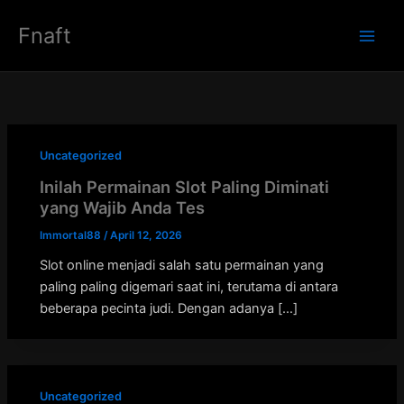
Skip
Fnaft
to
Main
content
Men
Uncategorized
Inilah Permainan Slot Paling Diminati
yang Wajib Anda Tes
Immortal88
/
April 12, 2026
Slot online menjadi salah satu permainan yang
paling paling digemari saat ini, terutama di antara
beberapa pecinta judi. Dengan adanya […]
Uncategorized