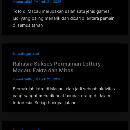
Immortal88
/
March 21, 2026
Toto di Macau merupakan salah satu jenis games
judi yang paling menarik dan dicari di antara pemain
di semua tanah
Uncategorized
Rahasia Sukses Permainan Lottery
Macau: Fakta dan Mitos
Immortal88
/
March 21, 2026
Bermainlah lotre di Macau telah jadi sebuah aktivitas
yang sangat menarik buat banyak orang di dalam
Indonesia. Setiap harinya, jutaan